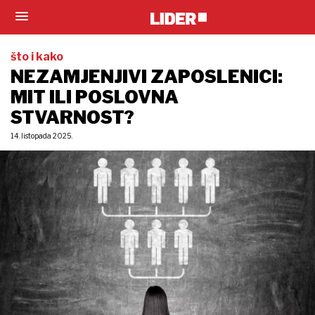
što i kako
NEZAMJENJIVI ZAPOSLENICI:
MIT ILI POSLOVNA
STVARNOST?
14. listopada 2025.