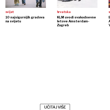
svijet
hrvatska
s
10 najsigurnijih gradova
KLM uvodi svakodnevne
na svijetu
letove Amsterdam-
Zagreb
'
UČITAJ VIŠE