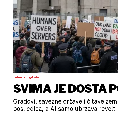
zeleno i digitalno
SVIMA JE DOSTA 
Gradovi, savezne države i čitave ze
posljedica, a AI samo ubrzava revolt