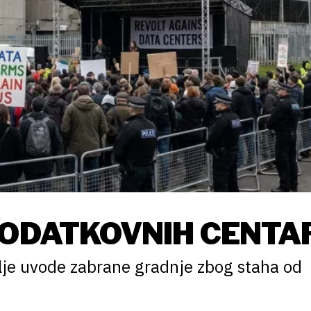
PODATKOVNIH CENTA
mlje uvode zabrane gradnje zbog staha od