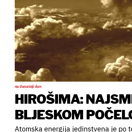
na današnji dan
HIROŠIMA: NAJS
BLJESKOM POČEL
Atomska energija jedinstvena je po t