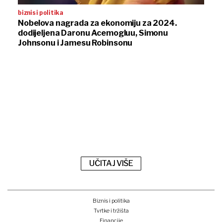
biznis i politika
Nobelova nagrada za ekonomiju za 2024.
dodijeljena Daronu Acemogluu, Simonu
Johnsonu i Jamesu Robinsonu
UČITAJ VIŠE
Biznis i politika
Tvrtke i tržišta
Financije