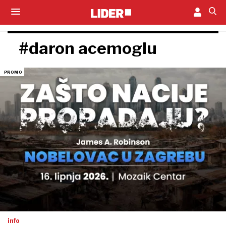
#daron acemoglu
info