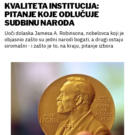
KVALITETA INSTITUCIJA:
PITANJE KOJE ODLUČUJE
SUDBINU NARODA
Uoči dolaska Jamesa A. Robinsona, nobelovca koji je
objasnio zašto su jedni narodi bogati, a drugi ostaju
siromašni - i zašto je to, na kraju, pitanje izbora