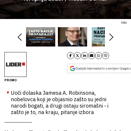
foto
Dodajte lidermedia.hr u omiljeni Google i
PROMO
Uoči dolaska Jamesa A. Robinsona,
nobelovca koji je objasnio zašto su jedni
narodi bogati, a drugi ostaju siromašni - i
zašto je to, na kraju, pitanje izbora