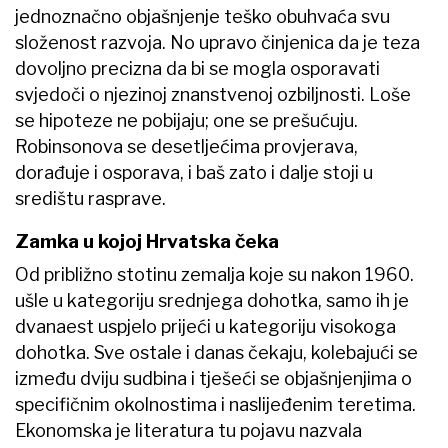
jednoznačno objašnjenje teško obuhvaća svu
složenost razvoja. No upravo činjenica da je teza
dovoljno precizna da bi se mogla osporavati
svjedoči o njezinoj znanstvenoj ozbiljnosti. Loše
se hipoteze ne pobijaju; one se prešućuju.
Robinsonova se desetljećima provjerava,
dorađuje i osporava, i baš zato i dalje stoji u
središtu rasprave.
Zamka u kojoj Hrvatska čeka
Od približno stotinu zemalja koje su nakon 1960.
ušle u kategoriju srednjega dohotka, samo ih je
dvanaest uspjelo prijeći u kategoriju visokoga
dohotka. Sve ostale i danas čekaju, kolebajući se
između dviju sudbina i tješeći se objašnjenjima o
specifičnim okolnostima i naslijeđenim teretima.
Ekonomska je literatura tu pojavu nazvala