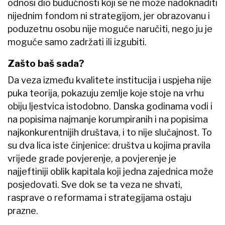
odnosi dio budućnosti koji se ne može nadoknaditi
nijednim fondom ni strategijom, jer obrazovanu i
poduzetnu osobu nije moguće naručiti, nego ju je
moguće samo zadržati ili izgubiti.
Zašto baš sada?
Da veza između kvalitete institucija i uspjeha nije
puka teorija, pokazuju zemlje koje stoje na vrhu
obiju ljestvica istodobno. Danska godinama vodi i
na popisima najmanje korumpiranih i na popisima
najkonkurentnijih društava, i to nije slučajnost. To
su dva lica iste činjenice: društva u kojima pravila
vrijede grade povjerenje, a povjerenje je
najjeftiniji oblik kapitala koji jedna zajednica može
posjedovati. Sve dok se ta veza ne shvati,
rasprave o reformama i strategijama ostaju
prazne.