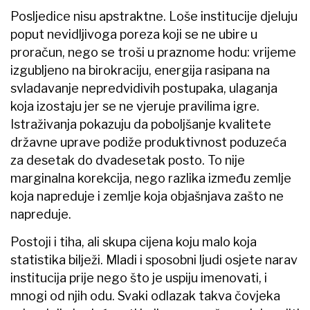
Posljedice nisu apstraktne. Loše institucije djeluju
poput nevidljivoga poreza koji se ne ubire u
proračun, nego se troši u praznome hodu: vrijeme
izgubljeno na birokraciju, energija rasipana na
svladavanje nepredvidivih postupaka, ulaganja
koja izostaju jer se ne vjeruje pravilima igre.
Istraživanja pokazuju da poboljšanje kvalitete
državne uprave podiže produktivnost poduzeća
za desetak do dvadesetak posto. To nije
marginalna korekcija, nego razlika između zemlje
koja napreduje i zemlje koja objašnjava zašto ne
napreduje.
Postoji i tiha, ali skupa cijena koju malo koja
statistika bilježi. Mladi i sposobni ljudi osjete narav
institucija prije nego što je uspiju imenovati, i
mnogi od njih odu. Svaki odlazak takva čovjeka