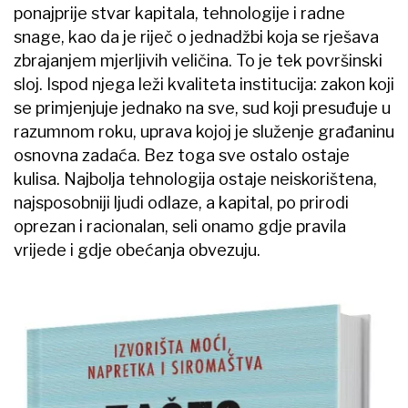
ponajprije stvar kapitala, tehnologije i radne
snage, kao da je riječ o jednadžbi koja se rješava
zbrajanjem mjerljivih veličina. To je tek površinski
sloj. Ispod njega leži kvaliteta institucija: zakon koji
se primjenjuje jednako na sve, sud koji presuđuje u
razumnom roku, uprava kojoj je služenje građaninu
osnovna zadaća. Bez toga sve ostalo ostaje
kulisa. Najbolja tehnologija ostaje neiskorištena,
najsposobniji ljudi odlaze, a kapital, po prirodi
oprezan i racionalan, seli onamo gdje pravila
vrijede i gdje obećanja obvezuju.