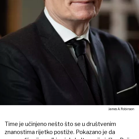
James A. Robinson
Time je učinjeno nešto što se u društvenim
znanostima rijetko postiže. Pokazano je da