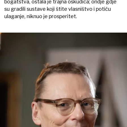
bogatstva, ostala je trajna oskudica; ondje gdje
su gradili sustave koji štite vlasništvo i potiču
ulaganje, niknuo je prosperitet.