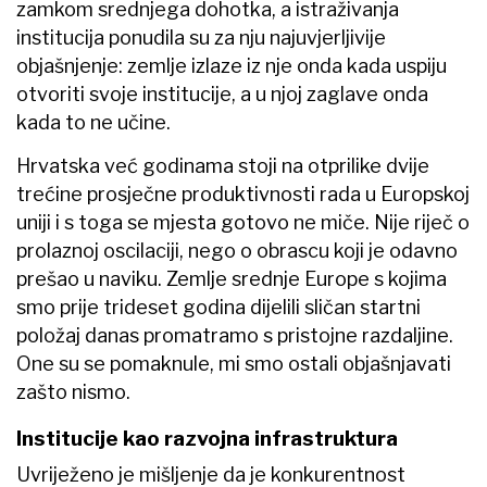
zamkom srednjega dohotka, a istraživanja
institucija ponudila su za nju najuvjerljivije
objašnjenje: zemlje izlaze iz nje onda kada uspiju
otvoriti svoje institucije, a u njoj zaglave onda
kada to ne učine.
Hrvatska već godinama stoji na otprilike dvije
trećine prosječne produktivnosti rada u Europskoj
uniji i s toga se mjesta gotovo ne miče. Nije riječ o
prolaznoj oscilaciji, nego o obrascu koji je odavno
prešao u naviku. Zemlje srednje Europe s kojima
smo prije trideset godina dijelili sličan startni
položaj danas promatramo s pristojne razdaljine.
One su se pomaknule, mi smo ostali objašnjavati
zašto nismo.
Institucije kao razvojna infrastruktura
Uvriježeno je mišljenje da je konkurentnost