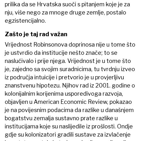
prilika da se Hrvatska suoči s pitanjem koje je za
nju, više nego za mnoge druge zemlje, postalo
egzistencijalno.
Zašto je taj rad važan
Vrijednost Robinsonova doprinosa nije u tome što
je ustvrdio da institucije nešto znače; to se
naslućivalo i prije njega. Vrijednost je u tome što
je, zajedno sa svojim suradnicima, tu tvrdnju izveo
iz područja intuicije i pretvorio je u provjerljivu
znanstvenu hipotezu. Njihov rad iz 2001. godine o
kolonijalnim korijenima usporedivoga razvoja,
objavljen u American Economic Review, pokazao
je na povijesnim podacima da razlike u današnjem
bogatstvu zemalja sustavno prate razlike u
institucijama koje su naslijedile iz prošlosti. Ondje
gdje su kolonizatori gradili sustave za izvlačenje