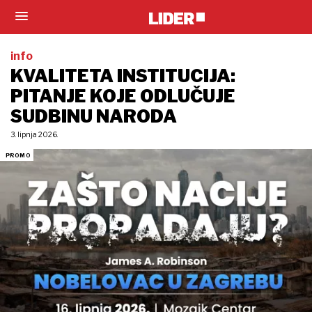
info
KVALITETA INSTITUCIJA:
PITANJE KOJE ODLUČUJE
SUDBINU NARODA
3. lipnja 2026.