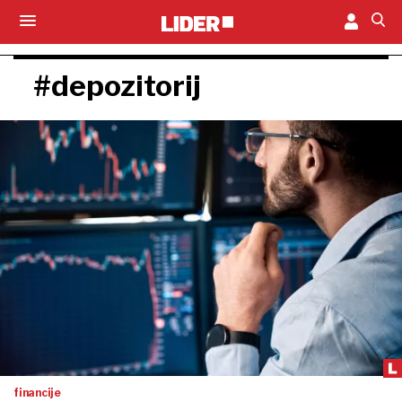
#depozitorij
financije