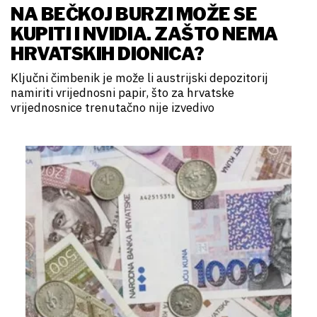
NA BEČKOJ BURZI MOŽE SE
KUPITI I NVIDIA. ZAŠTO NEMA
HRVATSKIH DIONICA?
Ključni čimbenik je može li austrijski depozitorij
namiriti vrijednosni papir, što za hrvatske
vrijednosnice trenutačno nije izvedivo