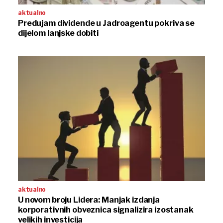
aktualno
Predujam dividende u Jadroagentu pokriva se
dijelom lanjske dobiti
aktualno
U novom broju Lidera: Manjak izdanja
korporativnih obveznica signalizira izostanak
velikih investicija