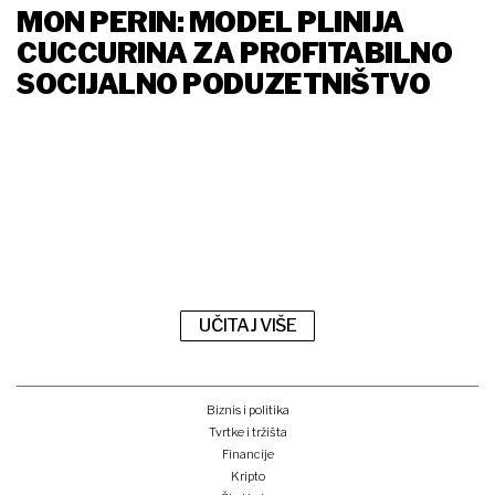
MON PERIN: MODEL PLINIJA
CUCCURINA ZA PROFITABILNO
SOCIJALNO PODUZETNIŠTVO
UČITAJ VIŠE
Biznis i politika
Tvrtke i tržišta
Financije
Kripto