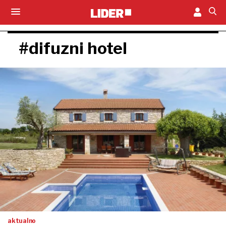
#difuzni hotel
aktualno