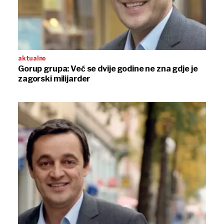
aktualno
Gorup grupa: Već se dvije godine ne zna gdje je
zagorski milijarder