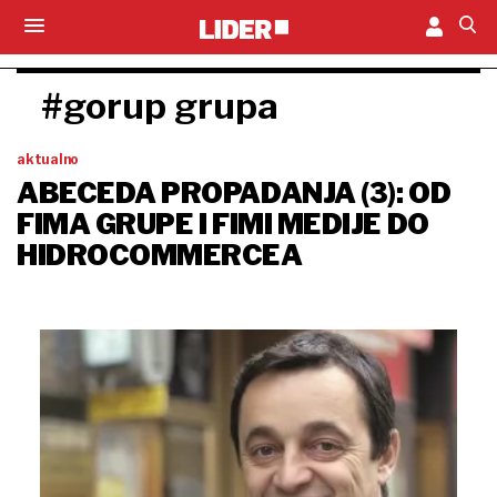
#gorup grupa
aktualno
ABECEDA PROPADANJA (3): OD
FIMA GRUPE I FIMI MEDIJE DO
HIDROCOMMERCEA