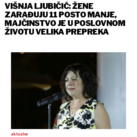
VIŠNJA LJUBIČIĆ: ŽENE
ZARAĐUJU 11 POSTO MANJE,
MAJČINSTVO JE U POSLOVNOM
ŽIVOTU VELIKA PREPREKA
aktualno