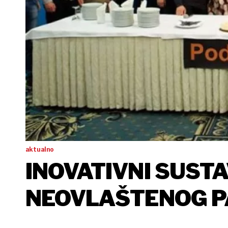
aktualno
INOVATIVNI SUST
NEOVLAŠTENOG P
NAGRADU PODUZ