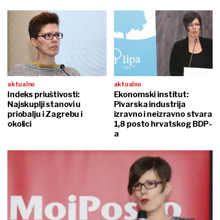
aktualno
aktualno
Indeks priuštivosti:
Ekonomski institut:
Najskuplji stanovi u
Pivarska industrija
priobalju i Zagrebu i
izravno i neizravno stvara
okolici
1,8 posto hrvatskog BDP-
a