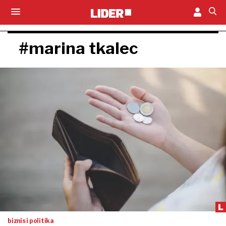
#marina tkalec
biznis i politika