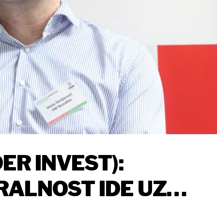
ER INVEST):
ALNOST IDE UZ
SLABLJENJE EUROPSK