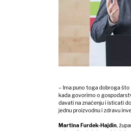
– Ima puno toga dobroga što 
kada govorimo o gospodarstvu 
davati na značenju i isticati d
jednu proizvodnu i zdravu inve
Martina Furdek-Hajdin
, župa