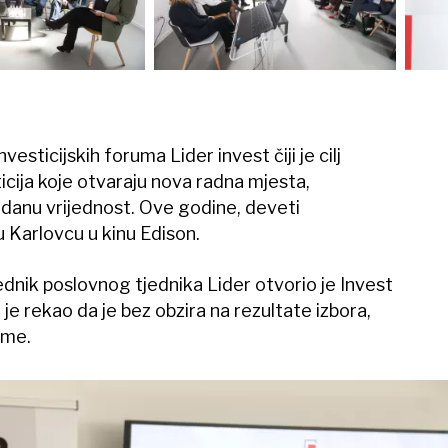
vesticijskih foruma Lider invest čiji je cilj
icija koje otvaraju nova radna mjesta,
odanu vrijednost. Ove godine, deveti
u Karlovcu u kinu Edison.
rednik poslovnog tjednika Lider otvorio je Invest
 rekao da je bez obzira na rezultate izbora,
eme.