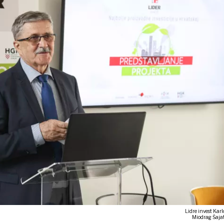
Lidre invest Karl
Miodrag Šajat