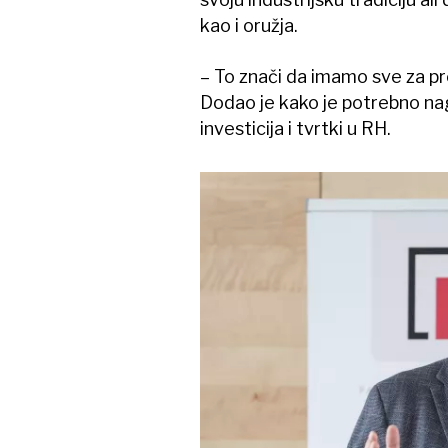
kao i oružja.
– To znači da imamo sve za pr
Dodao je kako je potrebno nagl
investicija i tvrtki u RH.