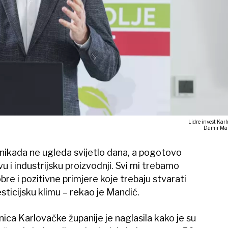
Lidre invest Karl
Damir Ma
nikada ne ugleda svijetlo dana, a pogotovo
i industrijsku proizvodnji. Svi mi trebamo
obre i pozitivne primjere koje trebaju stvarati
sticijsku klimu – rekao je Mandić.
nica Karlovačke županije je naglasila kako je su