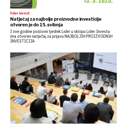
lider invest
Natječaj za najbolje proizvodne investicije
otvoren je do 15. svibnja
I ove godine poslovni tjednik Lider u sklopu Lider Investa
ima otvoren natječaj za prijavu NAJBOLJIH PROIZVODNIH
INVESTICIJA