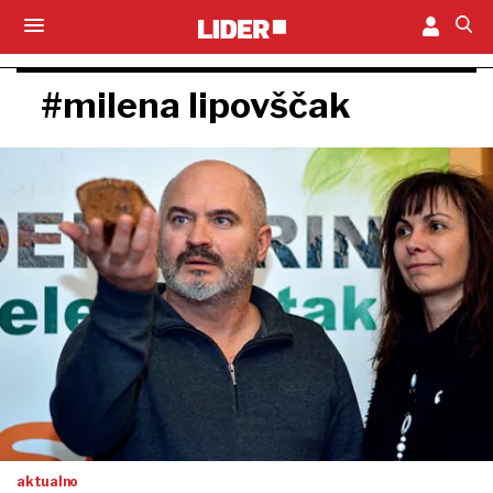
#milena lipovščak
aktualno