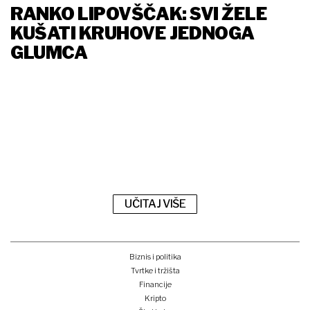
RANKO LIPOVŠČAK: SVI ŽELE
KUŠATI KRUHOVE JEDNOGA
GLUMCA
UČITAJ VIŠE
Biznis i politika
Tvrtke i tržišta
Financije
Kripto