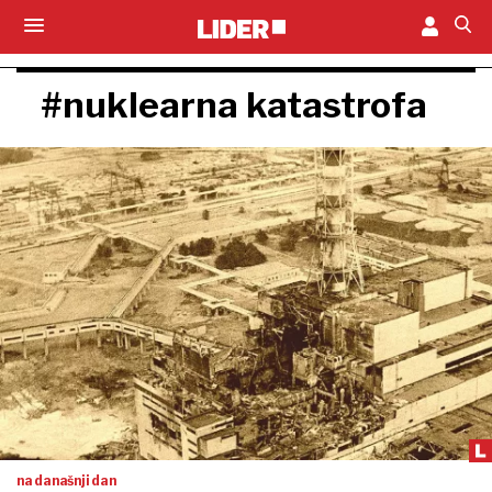
#nuklearna katastrofa
na današnji dan