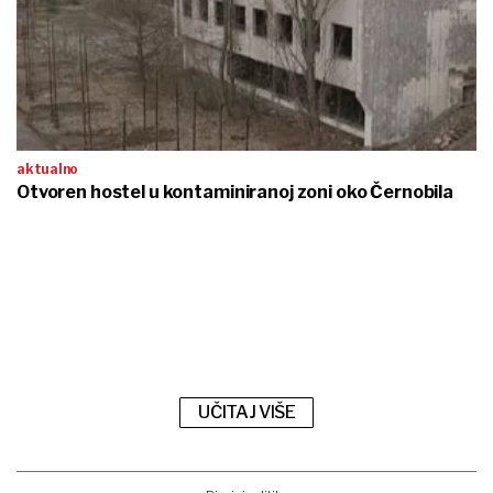
aktualno
Otvoren hostel u kontaminiranoj zoni oko Černobila
UČITAJ VIŠE