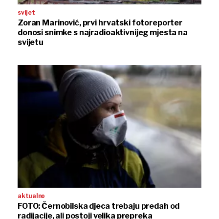
svijet
Zoran Marinović, prvi hrvatski fotoreporter
donosi snimke s najradioaktivnijeg mjesta na
svijetu
aktualno
FOTO: Černobilska djeca trebaju predah od
radijacije, ali postoji velika prepreka