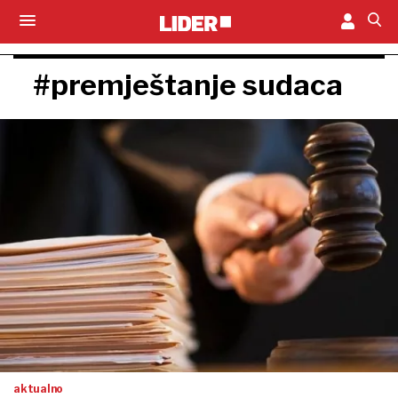
#premještanje sudaca
aktualno