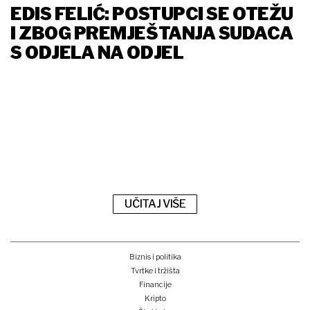
EDIS FELIĆ: POSTUPCI SE OTEŽU
I ZBOG PREMJEŠTANJA SUDACA
S ODJELA NA ODJEL
UČITAJ VIŠE
Biznis i politika
Tvrtke i tržišta
Financije
Kripto