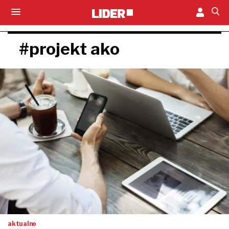
#projekt ako
aktualno