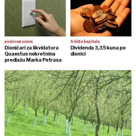
poslovna scena
tržište kapitala
Dioničari za likvidatora
Dividenda 3,35 kuna po
Quaestus nekretnina
dionici
predlažu Marka Petrasa