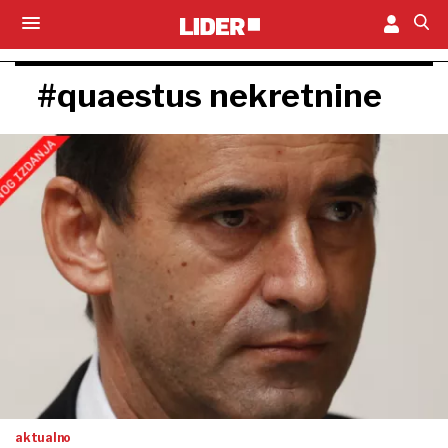
#quaestus nekretnine
aktualno