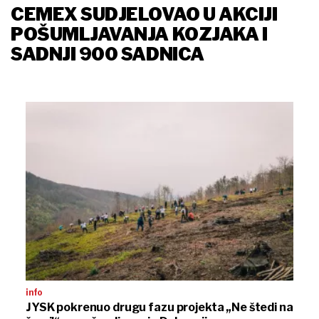
CEMEX SUDJELOVAO U AKCIJI
POŠUMLJAVANJA KOZJAKA I
SADNJI 900 SADNICA
info
JYSK pokrenuo drugu fazu projekta „Ne štedi na