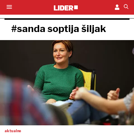
#sanda soptija šiljak
aktualno