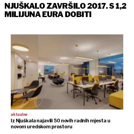
NJUŠKALO ZAVRŠILO 2017. S 1,2
MILIJUNA EURA DOBITI
aktualno
Iz Njuškala najavili 50 novih radnih mjesta u
novom uredskom prostoru