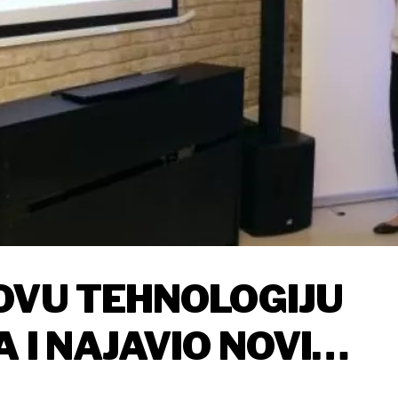
OVU TEHNOLOGIJU
 I NAJAVIO NOVI
VATSKOM TRŽIŠTU