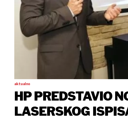
aktualno
HP PREDSTAVIO N
LASERSKOG ISPISA
PROIZVOD NA HR