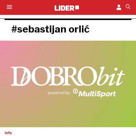
#sebastijan orlić
info