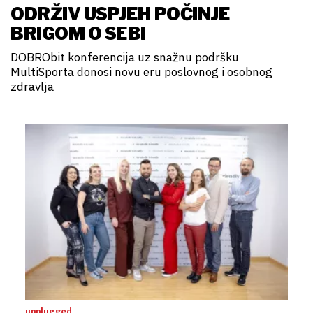
ODRŽIV USPJEH POČINJE
BRIGOM O SEBI
DOBRObit konferencija uz snažnu podršku
MultiSporta donosi novu eru poslovnog i osobnog
zdravlja
unplugged