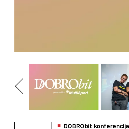
DOBRObit konferencija