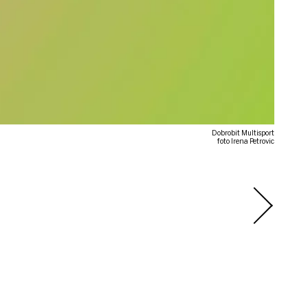
Dobrobit Multisport
foto Irena Petrovic