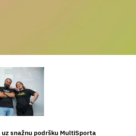
 uz snažnu podršku MultiSporta