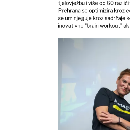
tjelovježbu i više od 60 različ
Prehrana se optimizira kroz e
se um njeguje kroz sadržaje ko
inovativne "brain workout" ak