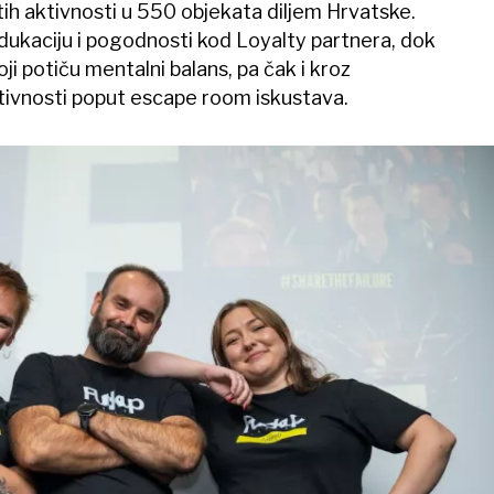
itih aktivnosti u 550 objekata diljem Hrvatske.
dukaciju i pogodnosti kod Loyalty partnera, dok
ji potiču mentalni balans, pa čak i kroz
tivnosti poput escape room iskustava.