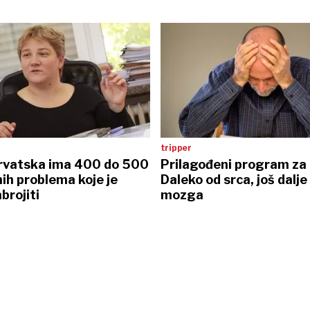
tripper
Hrvatska ima 400 do 500
Prilagođeni program za 
ih problema koje je
Daleko od srca, još dalje
brojiti
mozga