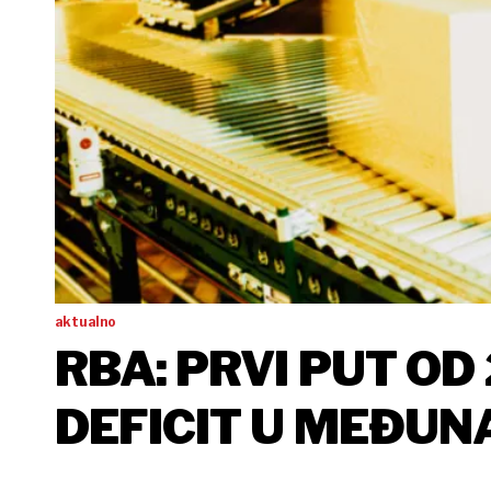
aktualno
RBA: PRVI PUT OD
DEFICIT U MEĐU
RAZMJENI RH