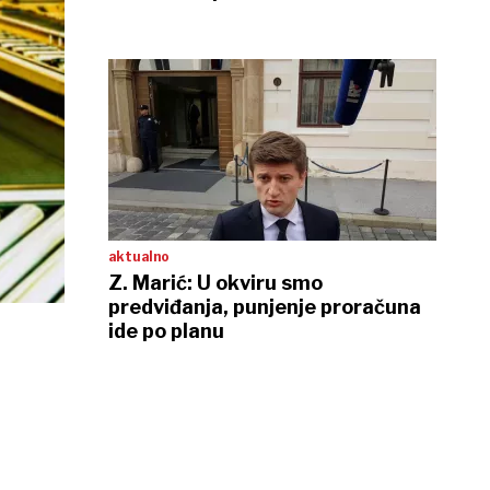
aktualno
Z. Marić: U okviru smo
predviđanja, punjenje proračuna
ide po planu