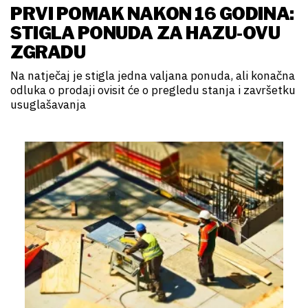
PRVI POMAK NAKON 16 GODINA:
STIGLA PONUDA ZA HAZU-OVU
ZGRADU
Na natječaj je stigla jedna valjana ponuda, ali konačna
odluka o prodaji ovisit će o pregledu stanja i završetku
usuglašavanja