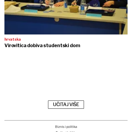
hrvatska
Virovitica dobiva studentski dom
UČITAJ VIŠE
Biznis i politika