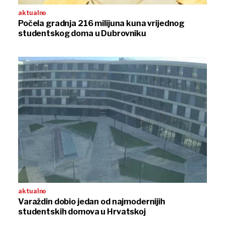
aktualno
Počela gradnja 216 milijuna kuna vrijednog
studentskog doma u Dubrovniku
aktualno
Varaždin dobio jedan od najmodernijih
studentskih domova u Hrvatskoj