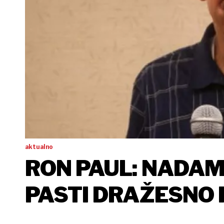
aktualno
RON PAUL: NADAM
PASTI DRAŽESNO
SAVEZA