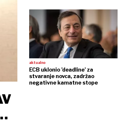
aktualno
ECB uklonio 'deadline' za
stvaranje novca, zadržao
negativne kamatne stope
AV