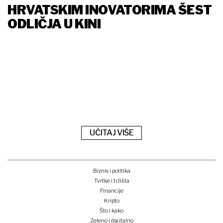
HRVATSKIM INOVATORIMA ŠEST
ODLIČJA U KINI
UČITAJ VIŠE
Biznis i politika
Tvrtke i tržišta
Financije
Kripto
Što i kako
Zeleno i digitalno