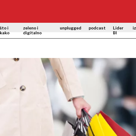
što i
zeleno i
unplugged
podcast
Lider
i
kako
digitalno
BI