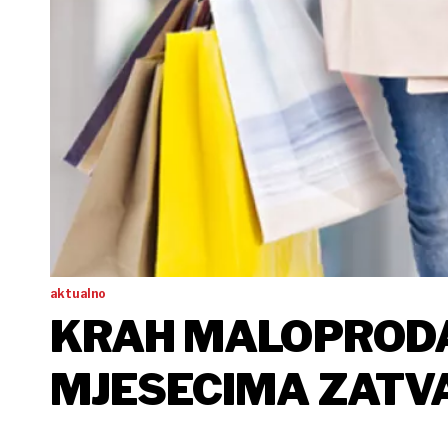
aktualno
KRAH MALOPRODAJ
MJESECIMA ZATVA
TRGOVINA U SAD-