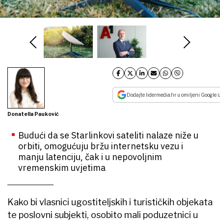
Dodajte lidermedia.hr u omiljeni Google i
Donatella Pauković
Budući da se Starlinkovi sateliti nalaze niže u
orbiti, omogućuju bržu internetsku vezu i
manju latenciju, čak i u nepovoljnim
vremenskim uvjetima
Kako bi vlasnici ugostiteljskih i turističkih objekata
te poslovni subjekti, osobito mali poduzetnici u