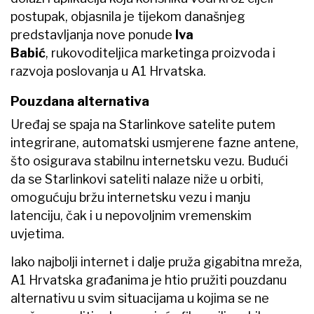
postupak, objasnila je tijekom današnjeg
predstavljanja nove ponude
Iva
Babić
, rukovoditeljica marketinga proizvoda i
razvoja poslovanja u A1 Hrvatska.
Pouzdana alternativa
Uređaj se spaja na Starlinkove satelite putem
integrirane, automatski usmjerene fazne antene,
što osigurava stabilnu internetsku vezu. Budući
da se Starlinkovi sateliti nalaze niže u orbiti,
omogućuju bržu internetsku vezu i manju
latenciju, čak i u nepovoljnim vremenskim
uvjetima.
Iako najbolji internet i dalje pruža gigabitna mreža,
A1 Hrvatska građanima je htio pružiti pouzdanu
alternativu u svim situacijama u kojima se ne