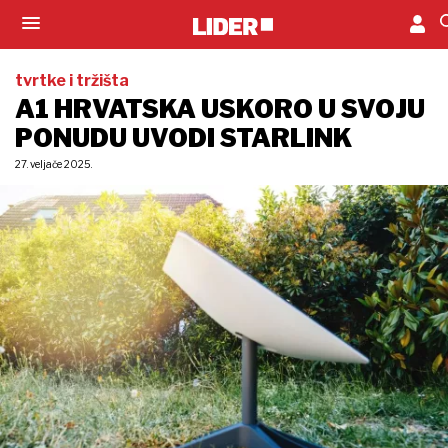
tvrtke i tržišta
A1 HRVATSKA USKORO U SVOJU
PONUDU UVODI STARLINK
27. veljače 2025.