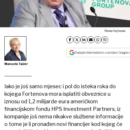
Pavao Vujnovac
Dodajte lidermedia.hr u omiljeni Google i
Manuela Tašler
Iako je još samo mjesec i pol do isteka roka do
kojega Fortenova mora isplatiti obveznice u
iznosu od 1,2 milijarde eura američkom
financijskom fondu HPS Investment Partners, iz
kompanije još nema nikakve službene informacije
o tome je li pronađen novi financijer kod kojeg će