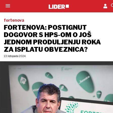
fortenova
FORTENOVA: POSTIGNUT
DOGOVOR S HPS-OM O JOŠ
JEDNOM PRODULJENJU ROKA
ZA ISPLATU OBVEZNICA?
13. listopada 2024.