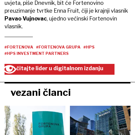
uvjeta, piše Dnevnik, bit će Fortenovino
preuzimanje tvrtke Enna Fruit, čiji je krajnji vlasnik
Pavao Vujnovac
, ujedno većinski Fortenovin
vlasnik.
#FORTENOVA
#FORTENOVA GRUPA
#HPS
#HPS INVESTMENT PARTNERS
čitajte lider u digitalnom izdanju
vezani članci