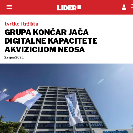
tvrtke i tržišta
GRUPA KONČAR JAČA
DIGITALNE KAPACITETE
AKVIZICIJOM NEOSA
2. rujna 2025.