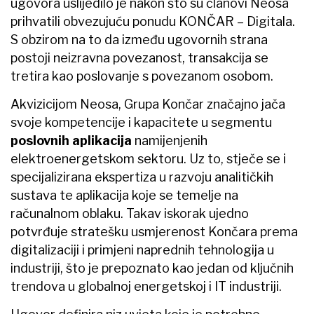
ugovora uslijedilo je nakon što su članovi Neosa
prihvatili obvezujuću ponudu KONČAR – Digitala.
S obzirom na to da između ugovornih strana
postoji neizravna povezanost, transakcija se
tretira kao poslovanje s povezanom osobom.
Akvizicijom Neosa, Grupa Končar značajno jača
svoje kompetencije i kapacitete u segmentu
poslovnih aplikacija
namijenjenih
elektroenergetskom sektoru. Uz to, stječe se i
specijalizirana ekspertiza u razvoju analitičkih
sustava te aplikacija koje se temelje na
računalnom oblaku. Takav iskorak ujedno
potvrđuje stratešku usmjerenost Končara prema
digitalizaciji i primjeni naprednih tehnologija u
industriji, što je prepoznato kao jedan od ključnih
trendova u globalnoj energetskoj i IT industriji.