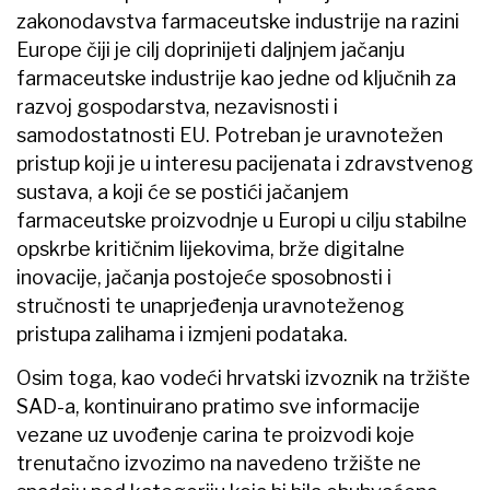
zakonodavstva farmaceutske industrije na razini
Europe čiji je cilj doprinijeti daljnjem jačanju
farmaceutske industrije kao jedne od ključnih za
razvoj gospodarstva, nezavisnosti i
samodostatnosti EU. Potreban je uravnotežen
pristup koji je u interesu pacijenata i zdravstvenog
sustava, a koji će se postići jačanjem
farmaceutske proizvodnje u Europi u cilju stabilne
opskrbe kritičnim lijekovima, brže digitalne
inovacije, jačanja postojeće sposobnosti i
stručnosti te unaprjeđenja uravnoteženog
pristupa zalihama i izmjeni podataka.
Osim toga, kao vodeći hrvatski izvoznik na tržište
SAD-a, kontinuirano pratimo sve informacije
vezane uz uvođenje carina te proizvodi koje
trenutačno izvozimo na navedeno tržište ne