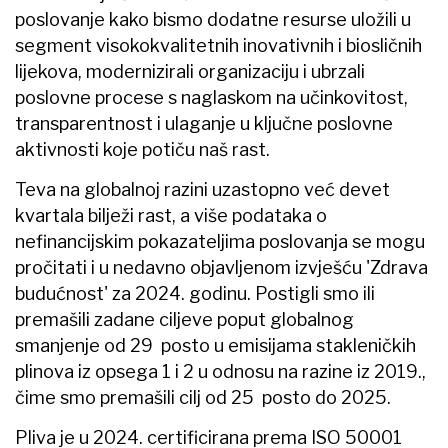
poslovanje kako bismo dodatne resurse uložili u
segment visokokvalitetnih inovativnih i biosličnih
lijekova, modernizirali organizaciju i ubrzali
poslovne procese s naglaskom na učinkovitost,
transparentnost i ulaganje u ključne poslovne
aktivnosti koje potiču naš rast.
Teva na globalnoj razini uzastopno već devet
kvartala bilježi rast, a više podataka o
nefinancijskim pokazateljima poslovanja se mogu
pročitati i u nedavno objavljenom izvješću 'Zdrava
budućnost' za 2024. godinu. Postigli smo ili
premašili zadane ciljeve poput globalnog
smanjenje od 29 posto u emisijama stakleničkih
plinova iz opsega 1 i 2 u odnosu na razine iz 2019.,
čime smo premašili cilj od 25 posto do 2025.
Pliva je u 2024. certificirana prema ISO 50001