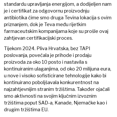
standardu upravljanja energijom, a dodijeljen nam
je i certifikat za odgovornu proizvodnju
antibiotika čime smo druga Tevina lokacija s ovim
priznanjem, dok je Teva među rijetkim
farmaceutskim kompanijama koje su prošle ovaj
zahtjevan certifikacijski proces.
Tijekom 2024. Pliva Hrvatska, bez TAPI
poslovanja, povećala je prihode i prodaju
proizvoda za oko 10 posto i nastavila s
kontinuiranim ulaganjima, od oko 20 milijuna eura,
u nove i visoko sofisticirane tehnologije kako bi
kontinuirano poboljšavala konkurentnost na
najzahtjevnijim stranim tržištima. Također ojačali
smo aktivnosti na svojim ključnim izvoznim
tržištima poput SAD-a, Kanade, Njemačke kao i
drugim tržištima EU.