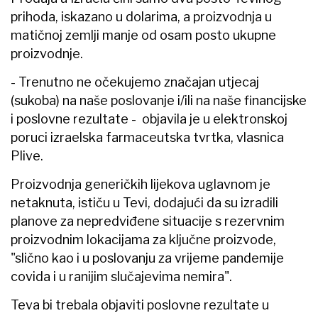
prihoda, iskazano u dolarima, a proizvodnja u
matičnoj zemlji manje od osam posto ukupne
proizvodnje.
- Trenutno ne očekujemo značajan utjecaj
(sukoba) na naše poslovanje i/ili na naše financijske
i poslovne rezultate - objavila je u elektronskoj
poruci izraelska farmaceutska tvrtka, vlasnica
Plive.
Proizvodnja generičkih lijekova uglavnom je
netaknuta, ističu u Tevi, dodajući da su izradili
planove za nepredviđene situacije s rezervnim
proizvodnim lokacijama za ključne proizvode,
"slično kao i u poslovanju za vrijeme pandemije
covida i u ranijim slučajevima nemira".
Teva bi trebala objaviti poslovne rezultate u