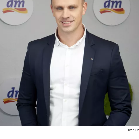
Ivan Ho