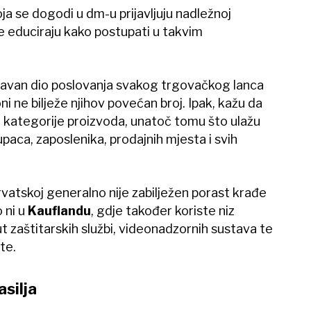
ja se dogodi u dm-u prijavljuju nadležnoj
ike educiraju kako postupati u takvim
stavan dio poslovanja svakog trgovačkog lanca
oni ne bilježe njihov povećan broj. Ipak, kažu da
 kategorije proizvoda, unatoč tomu što ulažu
paca, zaposlenika, prodajnih mjesta i svih
vatskoj generalno nije zabilježen porast krađe
 ni u
Kauflandu
, gdje također koriste niz
zaštitarskih službi, videonadzornih sustava te
te.
asilja