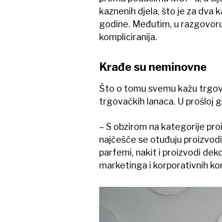
kaznenih djela, što je za dva 
godine. Međutim, u razgovoru
kompliciranija.
Krađe su neminovne
Što o tomu svemu kažu trgovci
trgovačkih lanaca. U prošloj g
– S obzirom na kategorije pr
najčešće se otuđuju proizvodi
parfemi, nakit i proizvodi de
marketinga i korporativnih ko