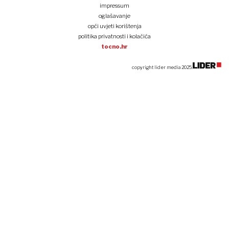
impressum
oglašavanje
opći uvjeti korištenja
politika privatnosti i kolačića
tocno.hr
copyright lider media 2025.