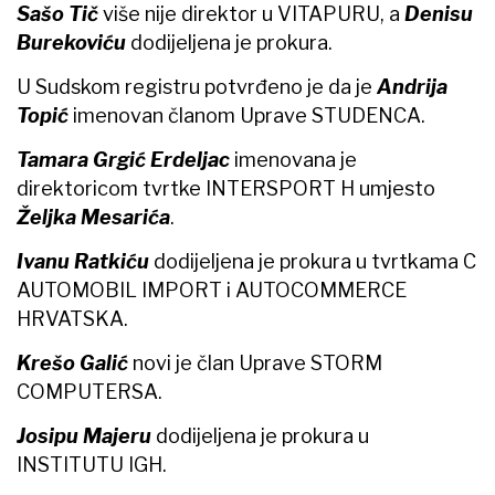
Sašo Tič
više nije direktor u VITAPURU, a
Denisu
Burekoviću
dodijeljena je prokura.
U Sudskom registru potvrđeno je da je
Andrija
Topić
imenovan članom Uprave STUDENCA.
Tamara Grgić Erdeljac
imenovana je
direktoricom tvrtke INTERSPORT H umjesto
Željka Mesarića
.
Ivanu Ratkiću
dodijeljena je prokura u tvrtkama C
AUTOMOBIL IMPORT i AUTOCOMMERCE
HRVATSKA.
Krešo Galić
novi je član Uprave STORM
COMPUTERSA.
Josipu Majeru
dodijeljena je prokura u
INSTITUTU IGH.