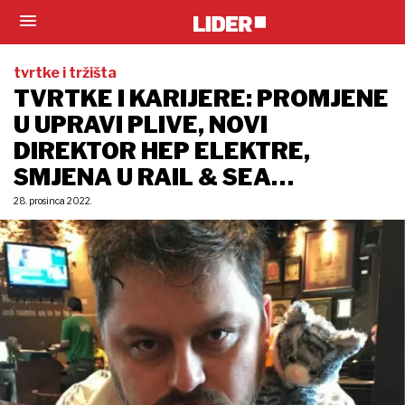
tvrtke i tržišta
TVRTKE I KARIJERE: PROMJENE
U UPRAVI PLIVE, NOVI
DIREKTOR HEP ELEKTRE,
SMJENA U RAIL & SEA…
28. prosinca 2022.