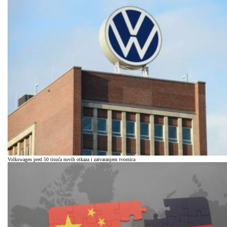
Volkswagen pred 50 tisuća novih otkaza i zatvaranjem tvornica