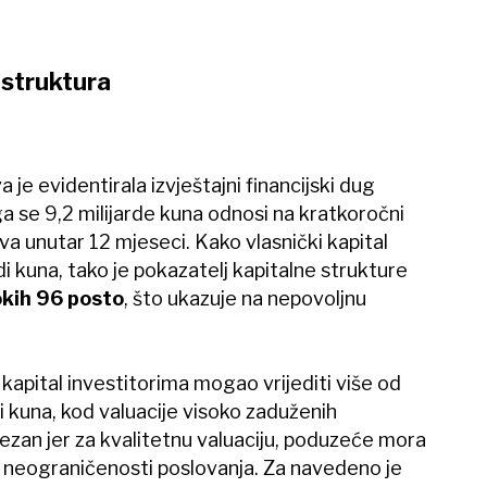
 struktura
 je evidentirala izvještajni financijski dug
a se 9,2 milijarde kuna odnosi na kratkoročni
va unutar 12 mjeseci. Kako vlasnički kapital
di kuna, tako je pokazatelj kapitalne strukture
okih 96 posto
, što ukazuje na nepovoljnu
 kapital investitorima mogao vrijediti više od
i kuna, kod valuacije visoko zaduženih
rezan jer za kvalitetnu valuaciju, poduzeće mora
neograničenosti poslovanja. Za navedeno je