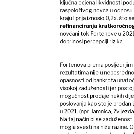
ključna ocjena likvidnosti pod
raspoloživog novca u odnosu n
kraju lipnja iznosio 0,2x, što 
refinanciranja kratkoročno
novčani tok Fortenove u 2021
doprinosi percepciji rizika.
Fortenova prema posljednjim
rezultatima nije u neposredno
opasnosti od bankrota unato
visokoj zaduženosti jer postoj
mogućnost prodaje nekih dije
poslovanja kao što je prodan
u 2021. (npr. Jamnica, Zvijezda i
Na taj način bi se zaduženost
mogla svesti na niže razine. O