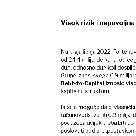
Visok rizik i nepovoljna
Na kraju lipnja 2022. Fortenova
od 24,4 milijarde kuna, od čeg
dug, odnosno dug koji dospije
Grupe iznosi svega 0,9 milijar
Debt-to-Capital iznosio vis
kapitalnu strukturu.
Iako je moguće da bi vlasnički
računovodstvenih 0,9 milijard
poduzeća uvijek treba biti op
poslovati pod pretpostavkom 