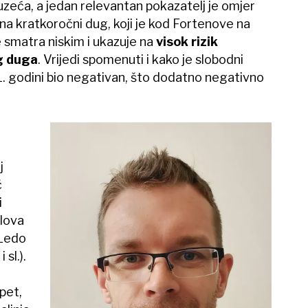
uzeća, a jedan relevantan pokazatelj je omjer
a kratkoročni dug, koji je kod Fortenove na
se smatra niskim i ukazuje na
visok rizik
g duga
. Vrijedi spomenuti i kako je slobodni
. godini bio negativan, što dodatno negativno
j
č
i
lova
 Ledo
 sl.).
pet,