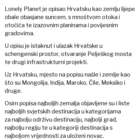
Lonely Planet je opisao Hrvatsku kao zemlju lijepe
obale obasjane suncem, s mnoštvom otoka i
otočića te izazovnim planinama i povijesnim
gradovima.
U opisu je istaknut i ulazak Hrvatske u
schengenski prostor, otvaranje Pelješkog mosta
te drugi infrastrukturni projekti.
Uz Hrvatsku, mjesto na popisu našle i zemlje kao
što su Mongolija, Indija, Maroko, Čile, Meksiko i
druge.
Osim popisa najboljih zemalja objavljene su i liste
najboljih svjetskih destinacija u kategorijama
za najbolju održivu destinaciju, najbolji grad,
najbolju regiju te u kategoriji destinacija s
najboljom vrijednosti za uloženi novac.