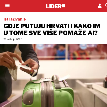
istraživanje
GDJE PUTUJU HRVATI I KAKO IM
U TOME SVE VIŠE POMAŽE AI?
29. svibnja 2026.