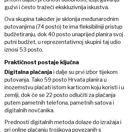
gužvi i često tražeći ekskluzivnija iskustva.
Ova skupina također je sklonija međunarodnim
putovanjima (74 posto) te ima fleksibilniji pristup
budžetiranju, dok 40 posto unaprijed planira svoj
putni budžet, u reprezentativnoj skupini taj udio
iznosi 53 posto.
Praktičnost postaje ključna
Digitalna plaćanja
i dalje su prvi izbor tijekom
putovanja. Tako 59 posto Hrvata planira u
inozemstvu plaćati istom karticom koju koristi i u
zemlji, dok će se 22 posto odlučiti za plaćanja
putem pametnih telefona, pametnih satova i
digitalnih novčanika.
Prednosti digitalnih metoda dolaze do izražaja i
pri online plaćanju troškova povezanih s