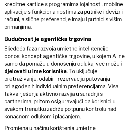
kreditne kartice s programima lojalnosti, mobilne
aplikacije s funkcionalnostima za putnike i devizni
računi, a slične preferencije imaju i putnici s višim
primanjima.
Budućnost je agentička trgovina
Sljedeća faza razvoja umjetne inteligencije
donosi koncept agentičke trgovine, u kojem AI ne
samo da pomaže u donošenju odluka, već može i
djelovati u ime korisnika
. To uključuje
pretraživanje, odabir i rezervaciju putovanja
prilagođenih individualnim preferencijama. Visa
takva rješenja aktivno razvija u suradnji s
partnerima, pritom osiguravajući da korisnici u
svakom trenutku zadrže potpunu kontrolu nad
konačnom odlukom i plaćanjem.
Promjena u načinu korištenja umjetne