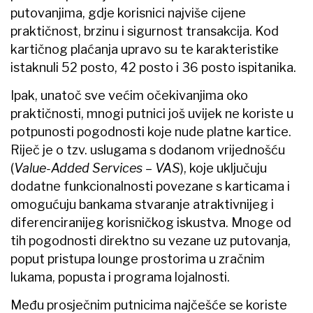
putovanjima, gdje korisnici najviše cijene
praktičnost, brzinu i sigurnost transakcija. Kod
kartičnog plaćanja upravo su te karakteristike
istaknuli 52 posto, 42 posto i 36 posto ispitanika.
Ipak, unatoč sve većim očekivanjima oko
praktičnosti, mnogi putnici još uvijek ne koriste u
potpunosti pogodnosti koje nude platne kartice.
Riječ je o tzv. uslugama s dodanom vrijednošću
(
Value-Added Services – VAS
), koje uključuju
dodatne funkcionalnosti povezane s karticama i
omogućuju bankama stvaranje atraktivnijeg i
diferenciranijeg korisničkog iskustva. Mnoge od
tih pogodnosti direktno su vezane uz putovanja,
poput pristupa lounge prostorima u zračnim
lukama, popusta i programa lojalnosti.
Među prosječnim putnicima najčešće se koriste