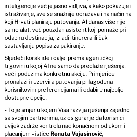
inteligencije već je jasno vidljiva, a kako pokazuje i
istraživanje, sve se snažnije odražava i na način na
koji Hrvati planiraju putovanja. AI danas više nije
samo alat, već pouzdan asistent koji pomaže pri
odabiru destinacija, izradi itinerera ili čak
sastavljanju popisa za pakiranje.
Sljedeći korak ide i dalje, prema agentičkoj
trgovini u kojoj AI ne samo da predlaže rješenja,
već i poduzima konkretnu akciju. Primjerice
pronalazi i rezervira putovanja prilagođena
korisnikovim preferencijama ili odabire najbolje
dostupne opcije.
- To je smjer u kojem Visa razvija rješenja zajedno
sa svojim partnerima, uz osiguranje da korisnici
uvijek zadrže kontrolu nad konačnom odlukom i
plaćanjem - ističe
Renata Vujasinović
,