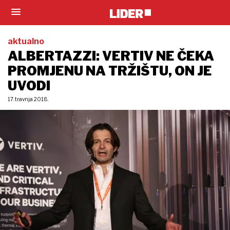
aktualno
ALBERTAZZI: VERTIV NE ČEKA
PROMJENU NA TRŽIŠTU, ON JE
UVODI
17. travnja 2018.