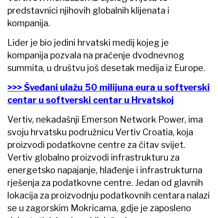
predstavnici njihovih globalnih klijenata i
kompanija.
Lider je bio jedini hrvatski medij kojeg je
kompanija pozvala na praćenje dvodnevnog
summita, u društvu još desetak medija iz Europe.
>>> Šveđani ulažu 50 milijuna eura u softverski
centar u softverski centar u Hrvatskoj
Vertiv, nekadašnji Emerson Network Power, ima
svoju hrvatsku podružnicu Vertiv Croatia, koja
proizvodi podatkovne centre za čitav svijet.
Vertiv globalno proizvodi infrastrukturu za
energetsko napajanje, hlađenje i infrastrukturna
rješenja za podatkovne centre. Jedan od glavnih
lokacija za proizvodnju podatkovnih centara nalazi
se u zagorskim Mokricama, gdje je zaposleno