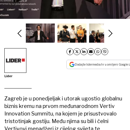
Dodajte lidermedia.hr u omiljeni Google i
Lider
Zagreb je u ponedjeljak i utorak ugostio globalnu
biznis kremu na prvom međunarodnom Vertiv
Innovation Summitu, na kojem je prisustvovalo
tristotinjak gostiju. Među njima su bili i čelni
Vertivovi menadžeri iz cijelog svijeta te