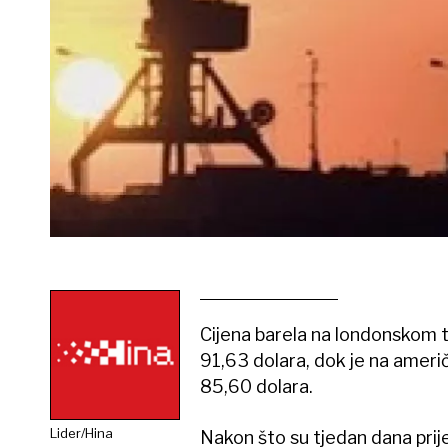
Cijena barela na londonskom tr
91,63 dolara, dok je na američ
85,60 dolara.
Lider/Hina
Nakon što su tjedan dana prije