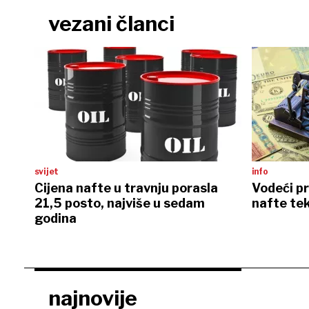
vezani članci
svijet
info
Cijena nafte u travnju porasla
Vodeći pr
21,5 posto, najviše u sedam
nafte te
godina
najnovije