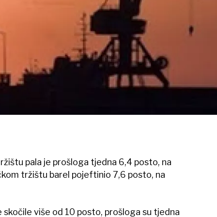
žištu pala je prošloga tjedna 6,4 posto, na
kom tržištu barel pojeftinio 7,6 posto, na
 skočile više od 10 posto, prošloga su tjedna