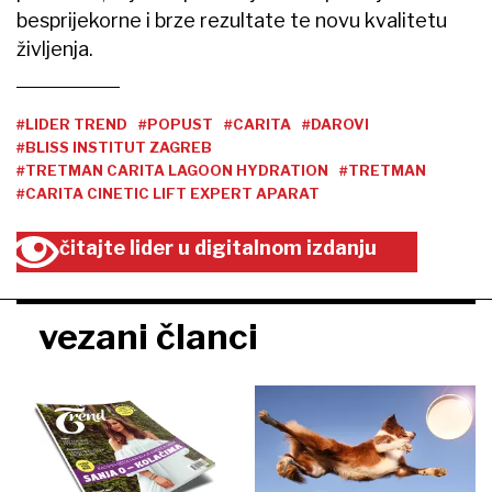
besprijekorne i brze rezultate te novu kvalitetu
življenja.
#LIDER TREND
#POPUST
#CARITA
#DAROVI
#BLISS INSTITUT ZAGREB
#TRETMAN CARITA LAGOON HYDRATION
#TRETMAN
#CARITA CINETIC LIFT EXPERT APARAT
čitajte lider u digitalnom izdanju
vezani članci