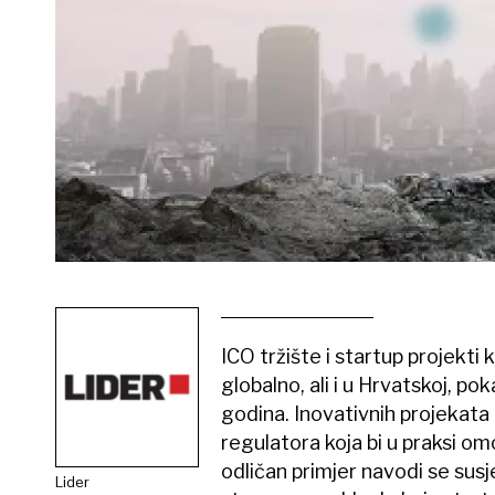
ICO tržište i startup projekti 
globalno, ali i u Hrvatskoj, po
godina. Inovativnih projekata
regulatora koja bi u praksi o
odličan primjer navodi se susje
Lider