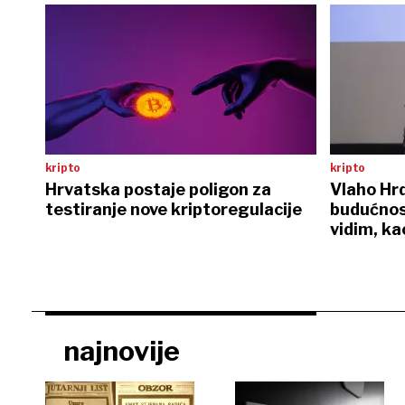
kripto
kripto
Hrvatska postaje poligon za
Vlaho Hrd
testiranje nove kriptoregulacije
budućnost
vidim, ka
najnovije