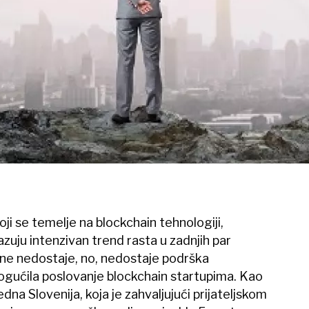
koji se temelje na blockchain tehnologiji,
kazuju intenzivan trend rasta u zadnjih par
 ne nedostaje, no, nedostaje podrška
mogućila poslovanje blockchain startupima. Kao
dna Slovenija, koja je zahvaljujući prijateljskom