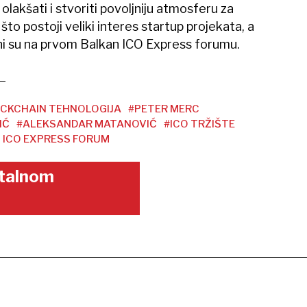
 olakšati i stvoriti povoljniju atmosferu za
što postoji veliki interes startup projekata, a
ni su na prvom Balkan ICO Express forumu.
CKCHAIN TEHNOLOGIJA
#PETER MERC
IĆ
#ALEKSANDAR MATANOVIĆ
#ICO TRŽIŠTE
 ICO EXPRESS FORUM
gitalnom