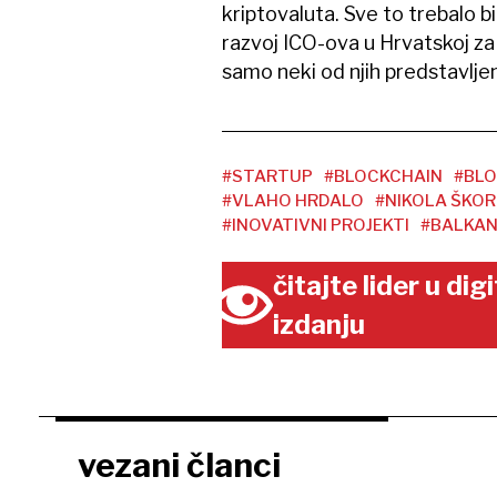
kriptovaluta. Sve to trebalo bi
razvoj ICO-ova u Hrvatskoj za 
samo neki od njih predstavlje
#STARTUP
#BLOCKCHAIN
#BLO
#VLAHO HRDALO
#NIKOLA ŠKOR
#INOVATIVNI PROJEKTI
#BALKAN
čitajte lider u di
izdanju
vezani članci