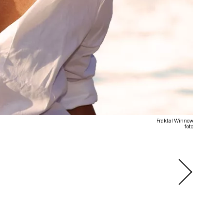
Fraktal Winnow
foto