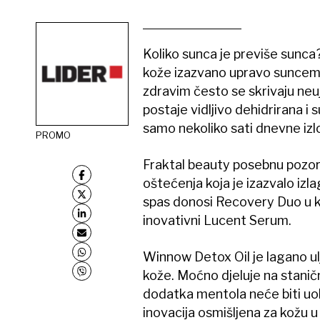
Koliko sunca je previše sunca
kože izazvano upravo suncem. 
zdravim često se skrivaju neu
postaje vidljivo dehidrirana i
samo nekoliko sati dnevne izl
PROMO
Fraktal beauty posebnu pozor
oštećenja koja je izazvalo iz
spas donosi Recovery Duo u k
inovativni Lucent Serum.
Winnow Detox Oil je lagano ul
kože. Moćno djeluje na stani
dodatka mentola neće biti uob
inovacija osmišljena za kožu 