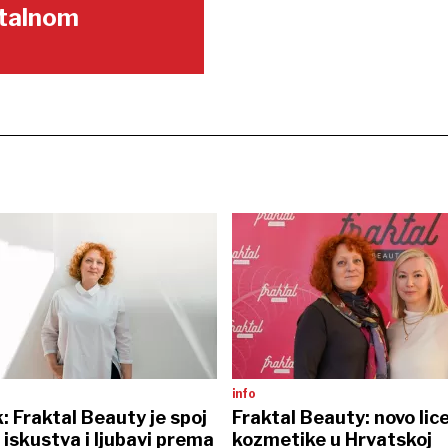
gitalnom
info
: Fraktal Beauty je spoj
Fraktal Beauty: novo lic
 iskustva i ljubavi prema
kozmetike u Hrvatskoj