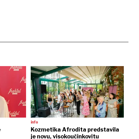
info
e
Kozmetika Afrodita predstavila
je novu, visokoučinkovitu