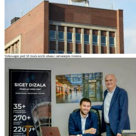
Volkswagen pred 50 tisuća novih otkaza i zatvaranjem tvornica