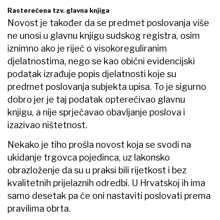
Rasterećena tzv. glavna knjiga
Novost je također da se predmet poslovanja više
ne unosi u glavnu knjigu sudskog registra, osim
iznimno ako je riječ o visokoreguliranim
djelatnostima, nego se kao obični evidencijski
podatak izrađuje popis djelatnosti koje su
predmet poslovanja subjekta upisa. To je sigurno
dobro jer je taj podatak opterećivao glavnu
knjigu, a nije sprječavao obavljanje poslova i
izazivao ništetnost.
Nekako je tiho prošla novost koja se svodi na
ukidanje trgovca pojedinca, uz lakonsko
obrazloženje da su u praksi bili rijetkost i bez
kvalitetnih prijelaznih odredbi. U Hrvatskoj ih ima
samo desetak pa će oni nastaviti poslovati prema
pravilima obrta.