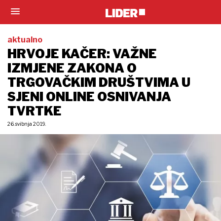
aktualno
HRVOJE KAČER: VAŽNE
IZMJENE ZAKONA O
TRGOVAČKIM DRUŠTVIMA U
SJENI ONLINE OSNIVANJA
TVRTKE
26. svibnja 2019.