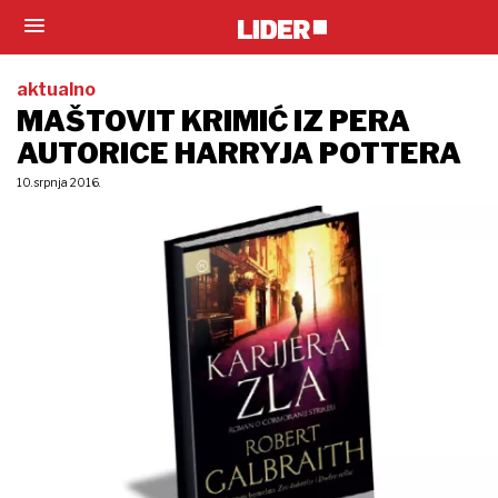
aktualno
MAŠTOVIT KRIMIĆ IZ PERA
AUTORICE HARRYJA POTTERA
10. srpnja 2016.