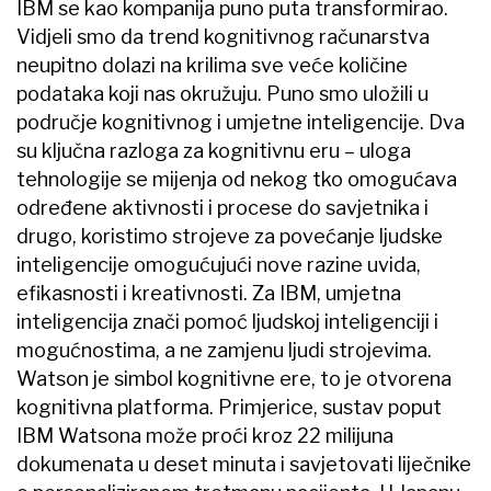
IBM se kao kompanija puno puta transformirao.
Vidjeli smo da trend kognitivnog računarstva
neupitno dolazi na krilima sve veće količine
podataka koji nas okružuju. Puno smo uložili u
područje kognitivnog i umjetne inteligencije. Dva
su ključna razloga za kognitivnu eru – uloga
tehnologije se mijenja od nekog tko omogućava
određene aktivnosti i procese do savjetnika i
drugo, koristimo strojeve za povećanje ljudske
inteligencije omogućujući nove razine uvida,
efikasnosti i kreativnosti. Za IBM, umjetna
inteligencija znači pomoć ljudskoj inteligenciji i
mogućnostima, a ne zamjenu ljudi strojevima.
Watson je simbol kognitivne ere, to je otvorena
kognitivna platforma. Primjerice, sustav poput
IBM Watsona može proći kroz 22 milijuna
dokumenata u deset minuta i savjetovati liječnike