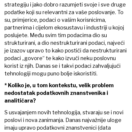
strategiju i jako dobro razumjeti svoje i sve druge
podatke koji su relevantni za vaše poslovanje. To
su, primjerice, podaci o vašim korisnicima,
partnerima i cijelom ekosustavu i industriji u kojoj
poslujete. Među svim tim podacima dio su
strukturirani, a dio nestrukturirani podaci, najveći
je izazov upravo to kako postići da nestrukturirani
podaci „govore“ te kako izvući neku poslovnu
korist iz njih. Danas se i takvi podaci zahvaljujući
tehnologiji mogu puno bolje iskoristiti.
* Koliko je, u tom kontekstu, velik problem
nedostatak podatkovnih znanstvenika i
analitičara?
S usvajanjem novih tehnologija, stvaraju se i novi
poslovi i nova zanimanja. Danas najvažnije uloge
imaju upravo podatkovni znanstvenici (data