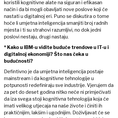
koristili kognitivne alate na siguran i efikasan
način i da bi mogli obavljati nove poslove koji će
nastati u digitalnoj eri. Puno se diskutira o tome
hoće li umjetna inteligencija smanjiti broj radnih
mjesta i ti su strahovi razumljivi, no dok jedni
poslovi nestaju, drugi nastaju.
* Kako u IBM-u vidite buduće trendove u IT-u i
digitalnoj ekonomiji? Što nas čeka u
budućnosti?
Defintivno je da umjetna inteligencija postaje
mainstream i da kognitivne tehnologije u
potpunosti redefiniraju sve industrije. Vjerujem da
za pet do deset godina nitko neće ni primjećivati
da iza svega stoji kognitivna tehnologija koja će
imati velikog utjecaja na naše živote i činiti ih
praktičnijim, lakšim i ugodnijim. Doživljavat će se