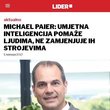
aktualno
MICHAEL PAIER: UMJETNA
INTELIGENCIJA POMAŽE
LJUDIMA, NE ZAMJENJUJE IH
STROJEVIMA
5. kolovoza 2017.