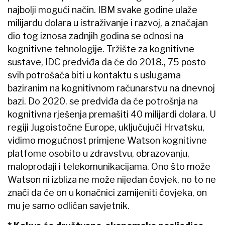
najbolji mogući način. IBM svake godine ulaže
milijardu dolara u istraživanje i razvoj, a značajan
dio tog iznosa zadnjih godina se odnosi na
kognitivne tehnologije. Tržište za kognitivne
sustave, IDC predviđa da će do 2018., 75 posto
svih potrošača biti u kontaktu s uslugama
baziranim na kognitivnom računarstvu na dnevnoj
bazi. Do 2020. se predviđa da će potrošnja na
kognitivna rješenja premašiti 40 milijardi dolara. U
regiji Jugoistočne Europe, uključujući Hrvatsku,
vidimo mogućnost primjene Watson kognitivne
platfome osobito u zdravstvu, obrazovanju,
maloprodaji i telekomunikacijama. Ono što može
Watson ni izbliza ne može nijedan čovjek, no to ne
znači da će on u konačnici zamijeniti čovjeka, on
mu je samo odličan savjetnik.