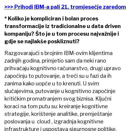
>>> Prihodi IBM-a pali 21. tromjesečje zaredom
* Koliko je kompliciran i bolan proces
transformacije iz tradicionalne u data driven
kompaniju? Što je u tom procesu najvažnije i
gdje se najlakše poskliznuti?
Razgovarajući s brojnim IBM-ovim klijentima
zadnjih godina, primjetio sam da neki rano
prihvaćaju kognitivno računarstvo, drugi upravo
započinju to putovanje, a treći su u fazi da ih
zanima kako uopće u to krenuti. U svim
slučajevima, putovanje u kognitivno započinje
kritičkim promatranjem svog biznisa. Ključni
koraci na tom putu su: kreiranje kognitivne
strategije, korištenje analitike, premještanje
poslovanja u cloud , izgradnja kognitivne
infrastrukture i uspostava sigurnosne politike.