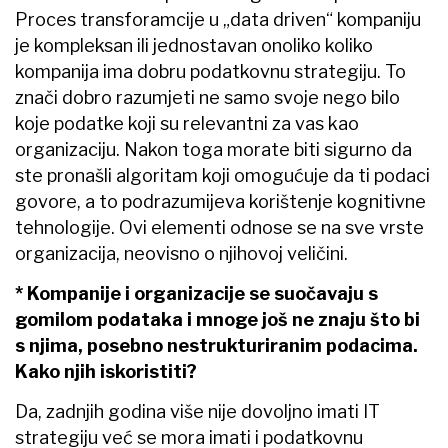
Proces transforamcije u „data driven“ kompaniju
je kompleksan ili jednostavan onoliko koliko
kompanija ima dobru podatkovnu strategiju. To
znači dobro razumjeti ne samo svoje nego bilo
koje podatke koji su relevantni za vas kao
organizaciju. Nakon toga morate biti sigurno da
ste pronašli algoritam koji omogućuje da ti podaci
govore, a to podrazumijeva korištenje kognitivne
tehnologije. Ovi elementi odnose se na sve vrste
organizacija, neovisno o njihovoj veličini.
* Kompanije i organizacije se suočavaju s
gomilom podataka i mnoge još ne znaju što bi
s njima, posebno nestrukturiranim podacima.
Kako njih iskoristiti?
Da, zadnjih godina više nije dovoljno imati IT
strategiju već se mora imati i podatkovnu