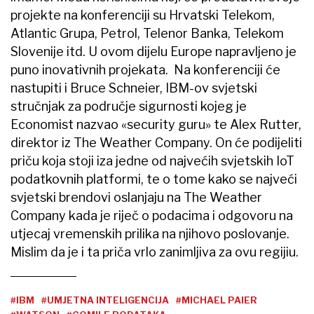
projekte na konferenciji su Hrvatski Telekom,
Atlantic Grupa, Petrol, Telenor Banka, Telekom
Slovenije itd. U ovom dijelu Europe napravljeno je
puno inovativnih projekata. Na konferenciji će
nastupiti i Bruce Schneier, IBM-ov svjetski
stručnjak za područje sigurnosti kojeg je
Economist nazvao «security guru» te Alex Rutter,
direktor iz The Weather Company. On će podijeliti
priču koja stoji iza jedne od najvećih svjetskih IoT
podatkovnih platformi, te o tome kako se najveći
svjetski brendovi oslanjaju na The Weather
Company kada je riječ o podacima i odgovoru na
utjecaj vremenskih prilika na njihovo poslovanje.
Mislim da je i ta priča vrlo zanimljiva za ovu regijiu.
#IBM
#UMJETNA INTELIGENCIJA
#MICHAEL PAIER