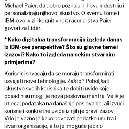
Michael Paier, da dobro poznaju njihovu industriju i
personaliziraju njihovo iskustvo. O svemu tome i
IBM-ovoj viziji kognitivnog računarstva Paier
govori za Lider.
* Kako digitalna transformacija izgleda danas
iz IBM-ove perspektive? Što su glavne teme i
izazovi? Kako to izgleda na nekim stvarnim
primjerima?
Korisnici shvaćaju da se moraju transformirati i
usvajati nove tehnologije. Zašto? Poboljšati
iskustvo svojih korisnika te dobiti uvide koje
dosad nisu mogli je nova poslovna mantra. Velik je
utjecaj podataka na današnje poslovanje, ali izvući
korisne i konkretne uvide iz njih je pravi izazov.
Vrlo je važno je kako povezati podatke unutra i
izvan organizacije, a to je moguće jedino