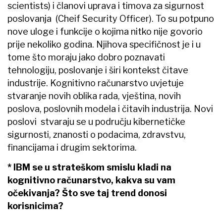
scientists) i članovi uprava i timova za sigurnost
poslovanja (Cheif Security Officer). To su potpuno
nove uloge i funkcije o kojima nitko nije govorio
prije nekoliko godina. Njihova specifičnost je i u
tome što moraju jako dobro poznavati
tehnologiju, poslovanje i širi kontekst čitave
industrije. Kognitivno računarstvo uvjetuje
stvaranje novih oblika rada, vještina, novih
poslova, poslovnih modela i čitavih industrija. Novi
poslovi stvaraju se u području kibernetičke
sigurnosti, znanosti o podacima, zdravstvu,
financijama i drugim sektorima.
* IBM se u strateškom smislu kladi na
kognitivno računarstvo, kakva su vam
očekivanja? Što sve taj trend donosi
korisnicima?