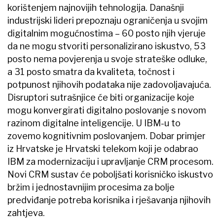
korištenjem najnovijih tehnologija. Današnji
industrijski lideri prepoznaju ograničenja u svojim
digitalnim mogućnostima – 60 posto njih vjeruje
da ne mogu stvoriti personalizirano iskustvo, 53
posto nema povjerenja u svoje strateške odluke,
a 31 posto smatra da kvaliteta, točnost i
potpunost njihovih podataka nije zadovoljavajuća.
Disruptori sutrašnjice će biti organizacije koje
mogu konvergirati digitalno poslovanje s novom
razinom digitalne inteligencije. U IBM-u to
zovemo kognitivnim poslovanjem. Dobar primjer
iz Hrvatske je Hrvatski telekom koji je odabrao
IBM za modernizaciju i upravljanje CRM procesom.
Novi CRM sustav će poboljšati korisničko iskustvo
bržim i jednostavnijim procesima za bolje
predviđanje potreba korisnika i rješavanja njihovih
zahtjeva.