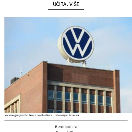
UČITAJ VIŠE
Volkswagen pred 50 tisuća novih otkaza i zatvaranjem tvornica
Biznis i politika