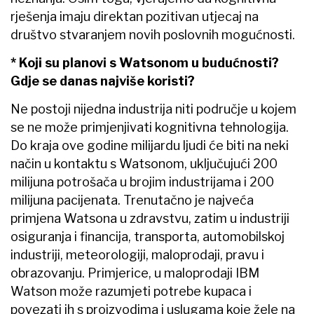
rješenja imaju direktan pozitivan utjecaj na
društvo stvaranjem novih poslovnih mogućnosti.
* Koji su planovi s Watsonom u budućnosti?
Gdje se danas najviše koristi?
Ne postoji nijedna industrija niti područje u kojem
se ne može primjenjivati kognitivna tehnologija.
Do kraja ove godine milijardu ljudi će biti na neki
način u kontaktu s Watsonom, uključujući 200
milijuna potrošača u brojim industrijama i 200
milijuna pacijenata. Trenutačno je najveća
primjena Watsona u zdravstvu, zatim u industriji
osiguranja i financija, transporta, automobilskoj
industriji, meteorologiji, maloprodaji, pravu i
obrazovanju. Primjerice, u maloprodaji IBM
Watson može razumjeti potrebe kupaca i
povezati ih s proizvodima i uslugama koje žele na