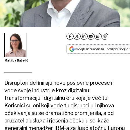
Dodajte lidermedia.hr u omiljeni Google i
Matilda Bačelić
Disruptori definiraju nove poslovne procese i
vode svoje industrije kroz digitalnu
transformaciju i digitalnu eru koja je već tu.
Korisnici su oni koji vode tu disrupciju i njihova
očekivanja su se dramatično promijenila, a od
pružatelja usluga i rješenja očekuju se, kaže
generalni menadžer IBM-a za Jugoistočnu Europu