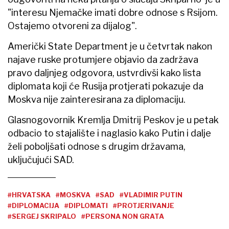
"interesu Njemačke imati dobre odnose s Rsijom.
Ostajemo otvoreni za dijalog".
Američki State Department je u četvrtak nakon
najave ruske protumjere objavio da zadržava
pravo daljnjeg odgovora, ustvrdivši kako lista
diplomata koji će Rusija protjerati pokazuje da
Moskva nije zainteresirana za diplomaciju.
Glasnogovornik Kremlja Dmitrij Peskov je u petak
odbacio to stajalište i naglasio kako Putin i dalje
želi poboljšati odnose s drugim državama,
uključujući SAD.
#HRVATSKA
#MOSKVA
#SAD
#VLADIMIR PUTIN
#DIPLOMACIJA
#DIPLOMATI
#PROTJERIVANJE
#SERGEJ SKRIPALO
#PERSONA NON GRATA