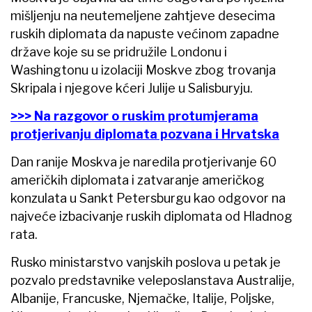
mišljenju na neutemeljene zahtjeve desecima
ruskih diplomata da napuste većinom zapadne
države koje su se pridružile Londonu i
Washingtonu u izolaciji Moskve zbog trovanja
Skripala i njegove kćeri Julije u Salisburyju.
>>> Na razgovor o ruskim protumjerama
protjerivanju diplomata pozvana i Hrvatska
Dan ranije Moskva je naredila protjerivanje 60
američkih diplomata i zatvaranje američkog
konzulata u Sankt Petersburgu kao odgovor na
najveće izbacivanje ruskih diplomata od Hladnog
rata.
Rusko ministarstvo vanjskih poslova u petak je
pozvalo predstavnike veleposlanstava Australije,
Albanije, Francuske, Njemačke, Italije, Poljske,