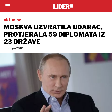
aktualno
MOSKVA UZVRATILA UDARAC,
PROTJERALA 59 DIPLOMATA IZ
23 DRŽAVE
30. ožujka 2018.