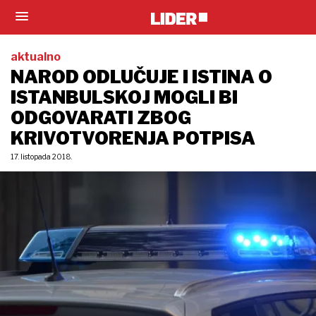
aktualno
NAROD ODLUČUJE I ISTINA O
ISTANBULSKOJ MOGLI BI
ODGOVARATI ZBOG
KRIVOTVORENJA POTPISA
17. listopada 2018.