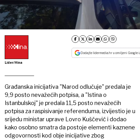
Dodajte lidermedia.hr u omiljeni Google i
Lider/Hina
Građanska inicijativa "Narod odlučuje" predala je
9,9 posto nevažećih potpisa, a "Istina o
Istanbulskoj" je predala 11,5 posto nevažećih
potpisa za raspisivanje referenduma, izvijestio je u
srijedu ministar uprave Lovro Kuščević i dodao
kako osobno smatra da postoje elementi kaznene
odgovornosti kod obje inicijative zbog